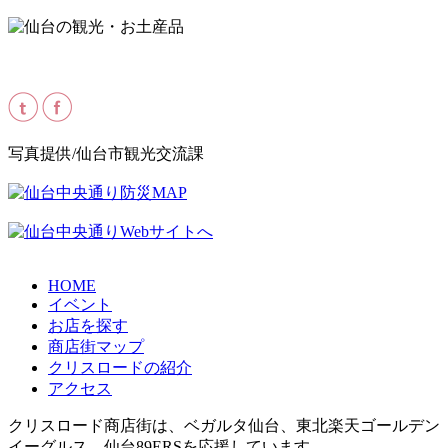
写真提供/仙台市観光交流課
HOME
イベント
お店を探す
商店街マップ
クリスロードの紹介
アクセス
クリスロード商店街は、
ベガルタ仙台
、
東北楽天ゴールデン
イーグルス
、
仙台89ERS
を応援しています｡