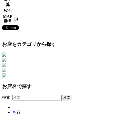
算
Web
MAP
E4
番号
お店をカテゴリから探す
お店名で探す
検索:
あ行