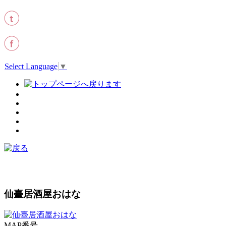
Select Language
▼
仙臺居酒屋おはな
MAP番号