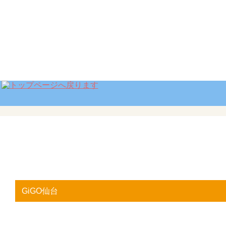
GiGO仙台