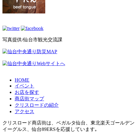
写真提供/仙台市観光交流課
HOME
イベント
お店を探す
商店街マップ
クリスロードの紹介
アクセス
クリスロード商店街は、
ベガルタ仙台
、
東北楽天ゴールデン
イーグルス
、
仙台89ERS
を応援しています｡